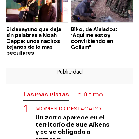
El desayuno que deja
Biko, de Aislados:
sin palabras a Noah
"Aquí me estoy
Cappe: unos nachos
convirtiendo en
tejanos de lo más
Gollum"
peculiares
Las más vistas
Lo último
MOMENTO DESTACADO
Un zorro aparece en el
territorio de Sue Aikens
y se ve obligada a
seguirle