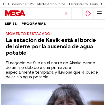
El increíble Dr. Pol
Alerta Aeropuerto
El Chiringuito
Forjado 
SERIES
PROGRAMAS
MOMENTO DESTACADO
La estación de Kavik está al borde
del cierre por la ausencia de agua
potable
El negocio de Sue en el norte de Alaska pende
de un hilo debido a una primavera
especialmente templada y lluviosa que la puede
dejar sin agua potable.