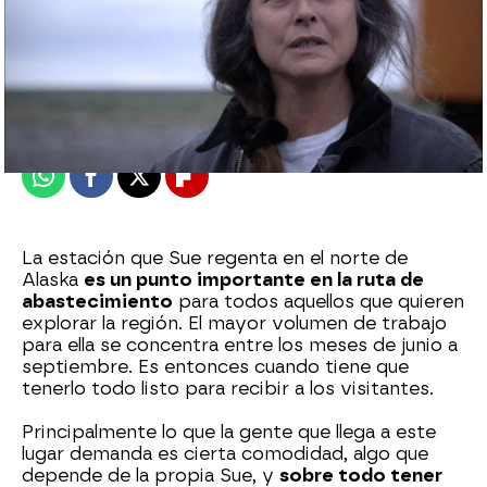
mega
Publicado:
29 de marzo de 2024, 18:32
Whatsapp
Facebook
X
Flipboard
La estación que Sue regenta en el norte de
Alaska
es un punto importante en la ruta de
abastecimiento
para todos aquellos que quieren
explorar la región. El mayor volumen de trabajo
para ella se concentra entre los meses de junio a
septiembre. Es entonces cuando tiene que
tenerlo todo listo para recibir a los visitantes.
Principalmente lo que la gente que llega a este
lugar demanda es cierta comodidad, algo que
depende de la propia Sue, y
sobre todo tener