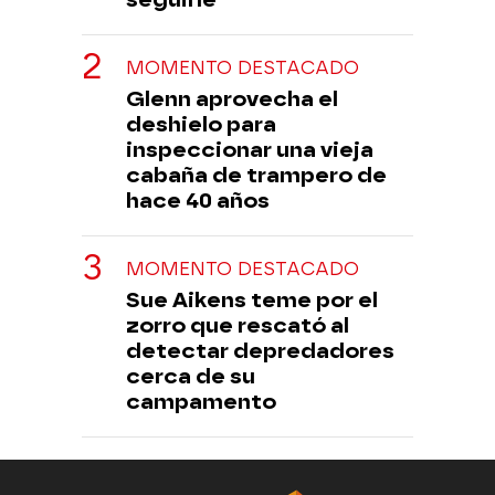
MOMENTO DESTACADO
Glenn aprovecha el
deshielo para
inspeccionar una vieja
cabaña de trampero de
hace 40 años
MOMENTO DESTACADO
Sue Aikens teme por el
zorro que rescató al
detectar depredadores
cerca de su
campamento