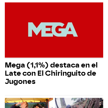
Mega (1,1%) destaca en el
Late con El Chiringuito de
Jugones