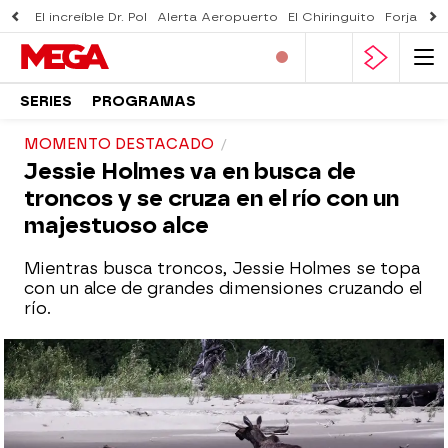
El increíble Dr. Pol
Alerta Aeropuerto
El Chiringuito
Forjado 
SERIES
PROGRAMAS
MOMENTO DESTACADO
Jessie Holmes va en busca de
troncos y se cruza en el río con un
majestuoso alce
Mientras busca troncos, Jessie Holmes se topa
con un alce de grandes dimensiones cruzando el
río.