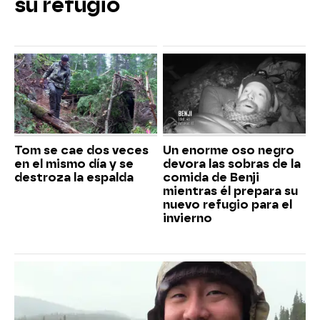
su refugio
Tom se cae dos veces
Un enorme oso negro
en el mismo día y se
devora las sobras de la
destroza la espalda
comida de Benji
mientras él prepara su
nuevo refugio para el
invierno