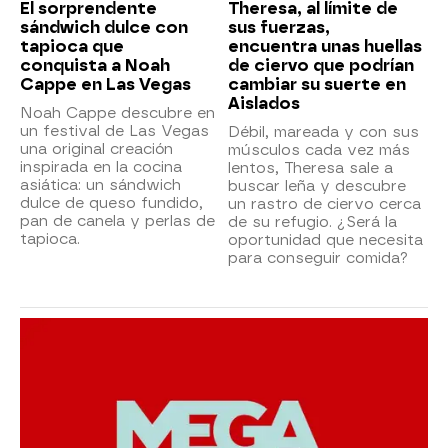
El sorprendente
Theresa, al límite de
sándwich dulce con
sus fuerzas,
tapioca que
encuentra unas huellas
conquista a Noah
de ciervo que podrían
Cappe en Las Vegas
cambiar su suerte en
Aislados
Noah Cappe descubre en
un festival de Las Vegas
Débil, mareada y con sus
una original creación
músculos cada vez más
inspirada en la cocina
lentos, Theresa sale a
asiática: un sándwich
buscar leña y descubre
dulce de queso fundido,
un rastro de ciervo cerca
pan de canela y perlas de
de su refugio. ¿Será la
tapioca.
oportunidad que necesita
para conseguir comida?