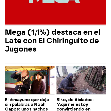
Mega (1,1%) destaca en el
Late con El Chiringuito de
Jugones
El desayuno que deja
Biko, de Aislados:
sin palabras a Noah
"Aquí me estoy
Cappe: unos nachos
convirtiendo en