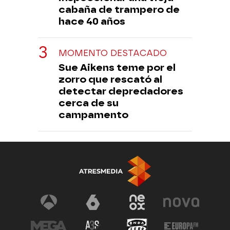
cabaña de trampero de
hace 40 años
MOMENTO DESTACADO
Sue Aikens teme por el
zorro que rescató al
detectar depredadores
cerca de su
campamento