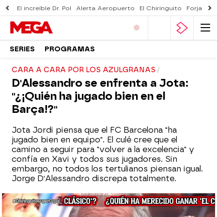
El increíble Dr. Pol
Alerta Aeropuerto
El Chiringuito
Forjado 
SERIES
PROGRAMAS
CARA A CARA POR LOS AZULGRANAS
D'Alessandro se enfrenta a Jota:
"¿¡Quién ha jugado bien en el
Barça!?"
Jota Jordi piensa que el FC Barcelona "ha
jugado bien en equipo". El culé cree que el
camino a seguir para "volver a la excelencia" y
confía en Xavi y todos sus jugadores. Sin
embargo, no todos los tertulianos piensan igual.
Jorge D'Alessandro discrepa totalmente.