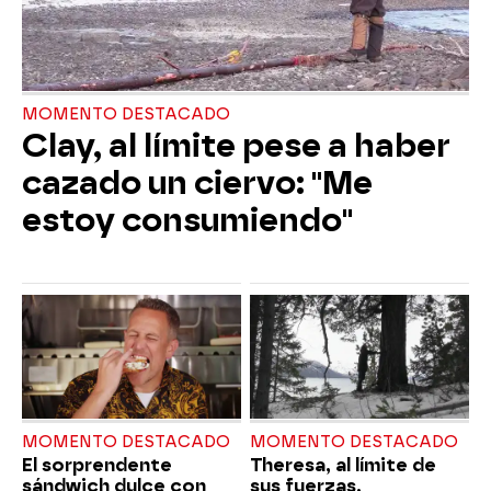
MOMENTO DESTACADO
Clay, al límite pese a haber
cazado un ciervo: "Me
estoy consumiendo"
MOMENTO DESTACADO
MOMENTO DESTACADO
El sorprendente
Theresa, al límite de
sándwich dulce con
sus fuerzas,