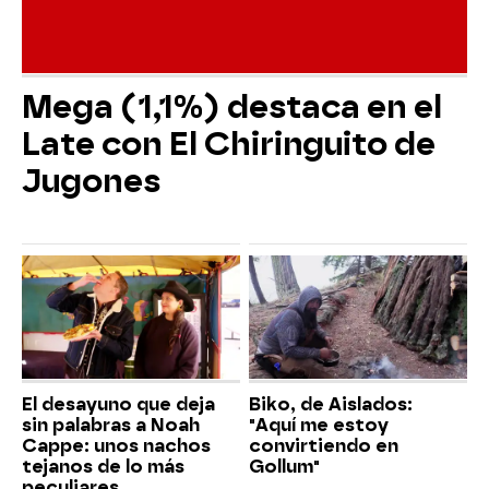
Mega (1,1%) destaca en el
Late con El Chiringuito de
Jugones
El desayuno que deja
Biko, de Aislados:
sin palabras a Noah
"Aquí me estoy
Cappe: unos nachos
convirtiendo en
tejanos de lo más
Gollum"
peculiares