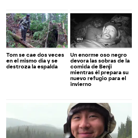
Tom se cae dos veces
Un enorme oso negro
en el mismo día y se
devora las sobras de la
destroza la espalda
comida de Benji
mientras él prepara su
nuevo refugio para el
invierno