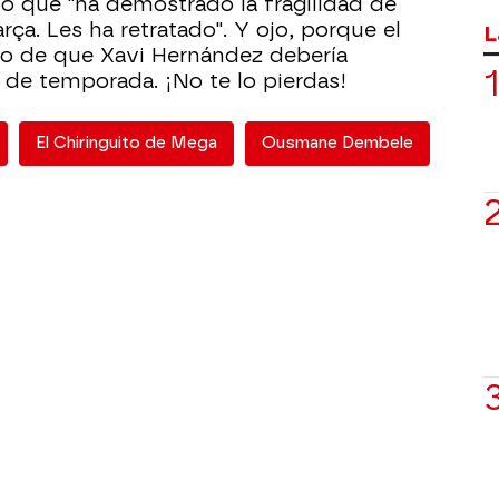
o que "ha demostrado la fragilidad de
ça. Les ha retratado". Y ojo, porque el
L
o de que Xavi Hernández debería
l de temporada. ¡No te lo pierdas!
El Chiringuito de Mega
Ousmane Dembele