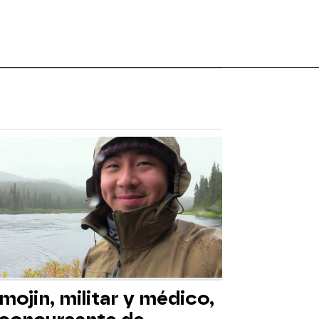
mojin, militar y médico,