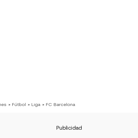
nes
» Fútbol
» Liga
» FC Barcelona