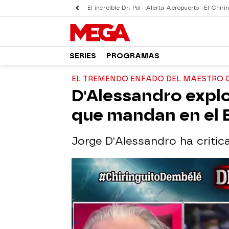
El increíble Dr. Pol
Alerta Aeropuerto
El Chirin
SERIES
PROGRAMAS
EL TREMENDO ENFADO DEL MAESTRO 
D'Alessandro explo
que mandan en el B
Jorge D'Alessandro ha critic