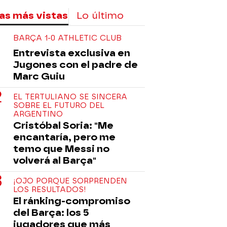
as más vistas
Lo último
BARÇA 1-0 ATHLETIC CLUB
Entrevista exclusiva en
Jugones con el padre de
Marc Guiu
EL TERTULIANO SE SINCERA
SOBRE EL FUTURO DEL
ARGENTINO
Cristóbal Soria: "Me
encantaría, pero me
temo que Messi no
volverá al Barça"
¡OJO PORQUE SORPRENDEN
LOS RESULTADOS!
El ránking-compromiso
del Barça: los 5
jugadores que más