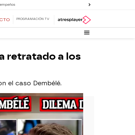
 empeños
PROGRAMACIÓN TV
ECTO
a retratado a los
on el caso Dembélé.