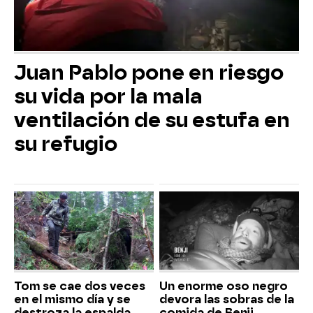
Juan Pablo pone en riesgo
su vida por la mala
ventilación de su estufa en
su refugio
Tom se cae dos veces
Un enorme oso negro
en el mismo día y se
devora las sobras de la
destroza la espalda
comida de Benji