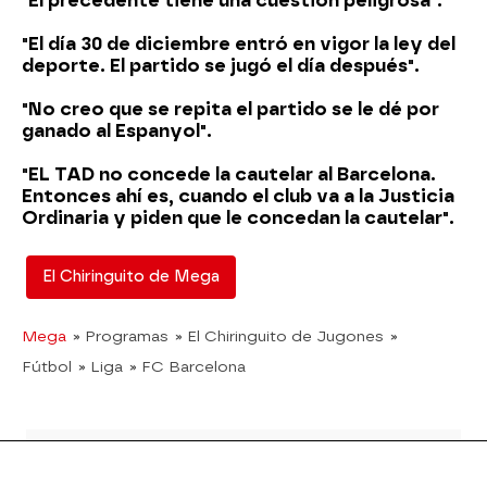
"El precedente tiene una cuestión peligrosa".
"El día 30 de diciembre entró en vigor la ley del
deporte. El partido se jugó el día después".
"No creo que se repita el partido se le dé por
ganado al Espanyol".
"EL TAD no concede la cautelar al Barcelona.
Entonces ahí es, cuando el club va a la Justicia
Ordinaria y piden que le concedan la cautelar".
El Chiringuito de Mega
Mega
» Programas
» El Chiringuito de Jugones
»
Fútbol
» Liga
» FC Barcelona