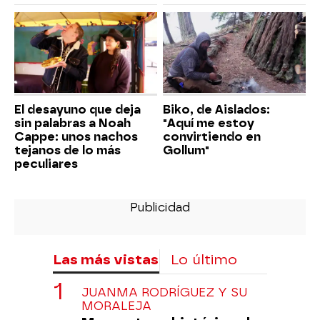
El desayuno que deja
Biko, de Aislados:
sin palabras a Noah
"Aquí me estoy
Cappe: unos nachos
convirtiendo en
tejanos de lo más
Gollum"
peculiares
Las más vistas
Lo último
JUANMA RODRÍGUEZ Y SU
MORALEJA